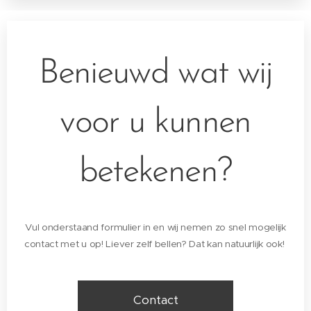
Benieuwd wat wij
voor u kunnen
betekenen?
Vul onderstaand formulier in en wij nemen zo snel mogelijk
contact met u op! Liever zelf bellen? Dat kan natuurlijk ook!
Contact